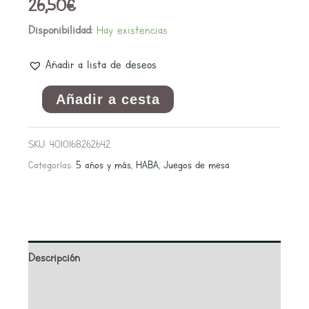
26,50
€
Disponibilidad:
Hay existencias
Añadir a lista de deseos
Añadir a cesta
SKU:
4010168262642
Categorías:
5 años y más
,
HABA
,
Juegos de mesa
Descripción
Información adicional