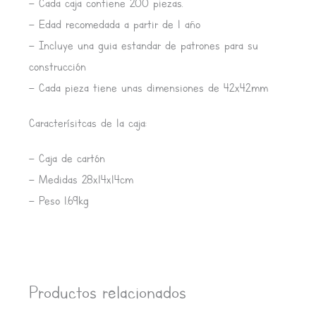
– Cada caja contiene 200 piezas.
– Edad recomedada a partir de 1 año
– Incluye una guia estandar de patrones para su
construcción
– Cada pieza tiene unas dimensiones de 42x42mm
Caracterísitcas de la caja:
– Caja de cartón
– Medidas 28x14x14cm
– Peso 1.69kg
Productos relacionados