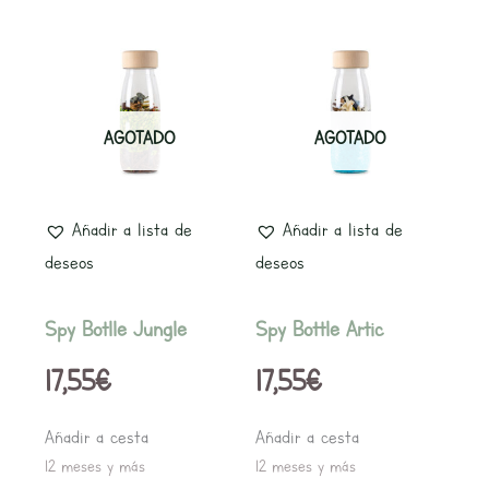
AGOTADO
AGOTADO
Añadir a lista de
Añadir a lista de
deseos
deseos
Spy Botlle Jungle
Spy Bottle Artic
17,55
€
17,55
€
Añadir a cesta
Añadir a cesta
12 meses y más
12 meses y más