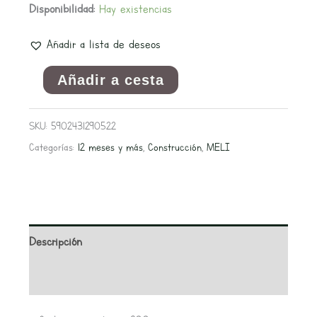
Disponibilidad:
Hay existencias
Añadir a lista de deseos
Añadir a cesta
SKU:
5902431290522
Categorías:
12 meses y más
,
Construcción
,
MELI
Descripción
Valoraciones (0)