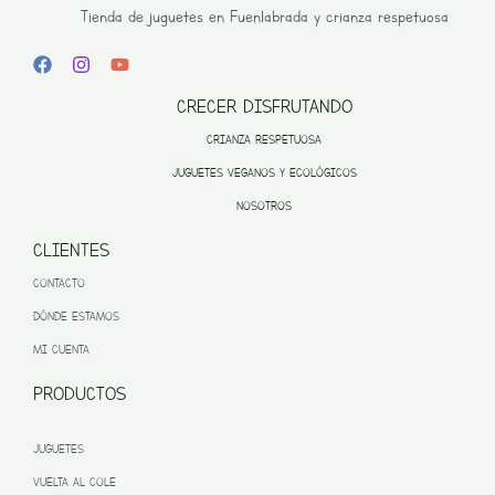
Tienda de juguetes en Fuenlabrada y crianza respetuosa
CRECER DISFRUTANDO
CRIANZA RESPETUOSA
JUGUETES VEGANOS Y ECOLÓGICOS
NOSOTROS
CLIENTES
CONTACTO
DÓNDE ESTAMOS
MI CUENTA
PRODUCTOS
JUGUETES
VUELTA AL COLE