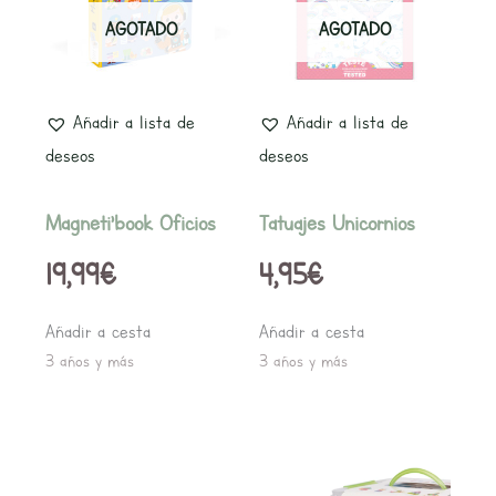
AGOTADO
AGOTADO
Añadir a lista de
Añadir a lista de
deseos
deseos
Magneti’book Oficios
Tatuajes Unicornios
19,99
€
4,95
€
Añadir a cesta
Añadir a cesta
3 años y más
3 años y más