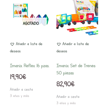
AGOTADO
Añadir a lista de
Añadir a lista de
deseos
deseos
Imanix Reflex 16 pzas.
Imanix Set de Trenes
50 piezas
19,90
€
82,90
€
Añadir a cesta
3 años y más
Añadir a cesta
3 años y más