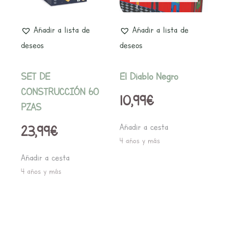
Añadir a lista de
Añadir a lista de
deseos
deseos
SET DE
El Diablo Negro
CONSTRUCCIÓN 60
10,99
€
PZAS
Añadir a cesta
23,99
€
4 años y más
Añadir a cesta
4 años y más