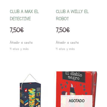
CLUB A MAX EL
CLUB A WILLY EL
DETECTIVE
ROBOT
7,50
€
7,50
€
Añadir a cesta
Añadir a cesta
4 años y más
4 años y más
AGOTADO