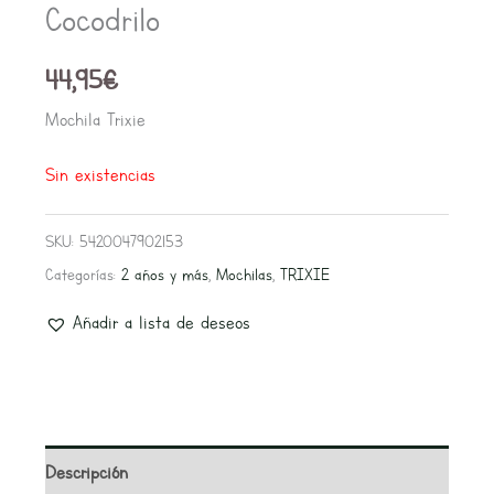
Cocodrilo
44,95
€
Mochila Trixie
Sin existencias
SKU:
5420047902153
Categorías:
2 años y más
,
Mochilas
,
TRIXIE
Añadir a lista de deseos
Descripción