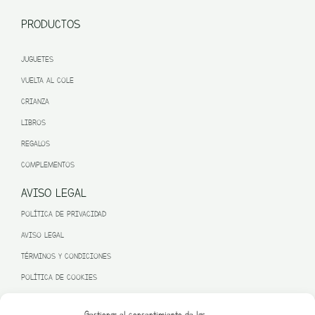
PRODUCTOS
JUGUETES
VUELTA AL COLE
CRIANZA
LIBROS
REGALOS
COMPLEMENTOS
AVISO LEGAL
POLÍTICA DE PRIVACIDAD
AVISO LEGAL
TÉRMINOS Y CONDICIONES
POLÍTICA DE COOKIES
Gestionar el consentimiento de las