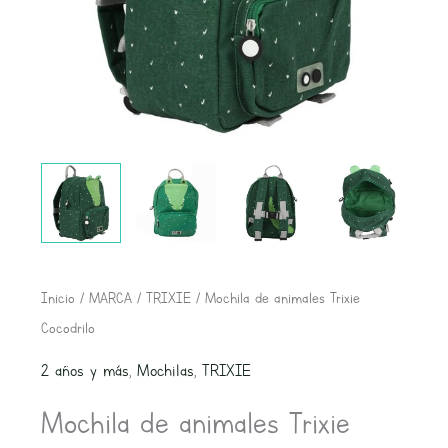
Inicio
/
MARCA
/
TRIXIE
/ Mochila de animales Trixie
Cocodrilo
2 años y más
,
Mochilas
,
TRIXIE
Mochila de animales Trixie