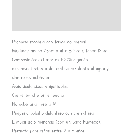
Información adicional
Valoraciones (0)
Preciosa mochila con forma de animal.
Medidas: ancho 23cm x alto 30cm x fondo 12cm.
Composición: exterior es 100% algodón
con revestimiento de acrílico repelente al agua y
dentro es poliéster.
Asas acolchadas y ajustables.
Cierre en clip en el pecho.
No cabe una libreta A4.
Pequeño bolsillo delantero con cremallera.
Limpiar solo manchas (con un paño húmedo).
Perfecta para niños entre 2 y 5 años