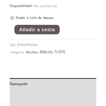
Disponibilidad:
Hay existencias
Añadir a lista de deseos
Añadir a cesta
SKU:
8434149942464
Categorías:
Mochilas
,
REBAJAS
,
TUTETE
Descripción
Información adicional