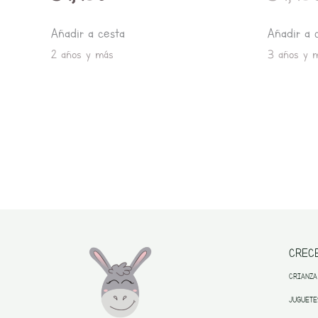
Añadir a cesta
Añadir a 
2 años y más
3 años y 
CREC
CRIANZA
JUGUETE