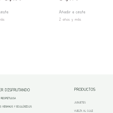
cesta
Añadir a cesta
más
2 años y más
PRODUCTOS
ER DISFRUTANDO
 RESPETUOSA
JUGUETES
S VEGANOS Y ECOLÓGICOS
VUELTA AL COLE