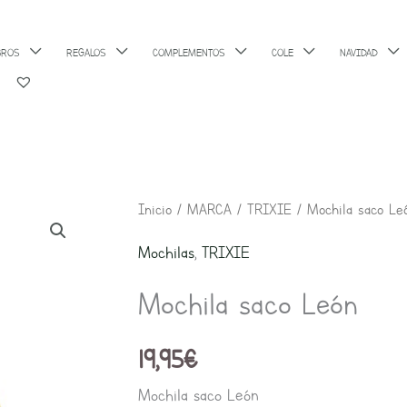
BROS
REGALOS
COMPLEMENTOS
COLE
NAVIDAD
Inicio
/
MARCA
/
TRIXIE
/ Mochila saco Le
Mochilas
,
TRIXIE
Mochila saco León
19,95
€
Mochila saco León