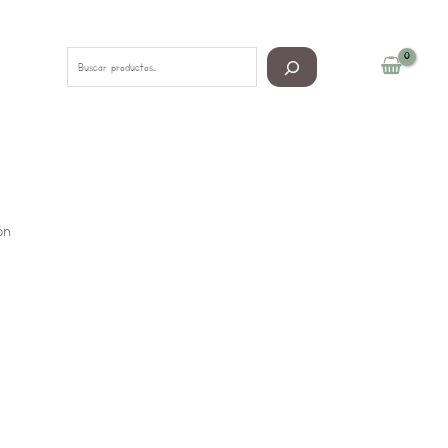
Buscar
ón