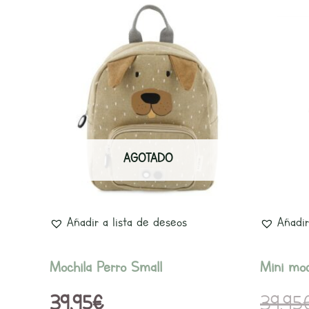
AGOTADO
Añadir a lista de deseos
Añadir
Mochila Perro Small
Mini moc
39,95
€
39,95