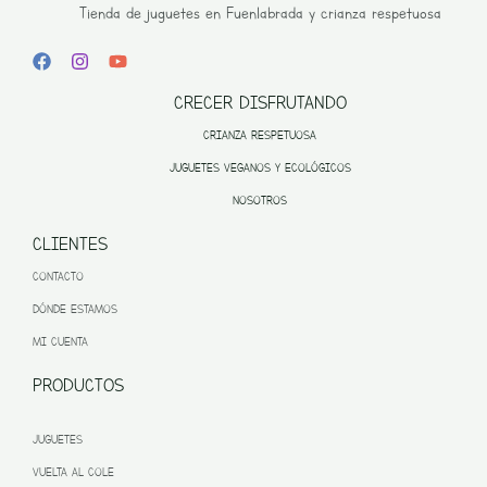
Tienda de juguetes en Fuenlabrada y crianza respetuosa
CRECER DISFRUTANDO
CRIANZA RESPETUOSA
JUGUETES VEGANOS Y ECOLÓGICOS
NOSOTROS
CLIENTES
CONTACTO
DÓNDE ESTAMOS
MI CUENTA
PRODUCTOS
JUGUETES
VUELTA AL COLE