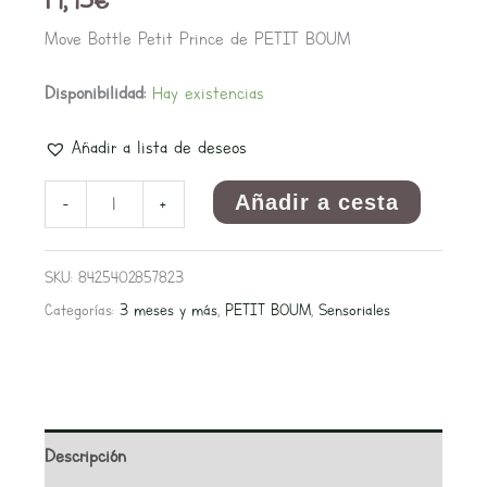
Move Bottle Petit Prince de PETIT BOUM
Disponibilidad:
Hay existencias
Añadir a lista de deseos
Añadir a cesta
-
+
SKU:
8425402857823
Categorías:
3 meses y más
,
PETIT BOUM
,
Sensoriales
Descripción