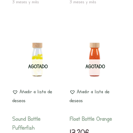
3 meses y más
3 meses y más
AGOTADO
AGOTADO
Añadir a lista de
Añadir a lista de
deseos
deseos
Sound Bottle
Float Bottle Orange
Pufferfish
13,20
€