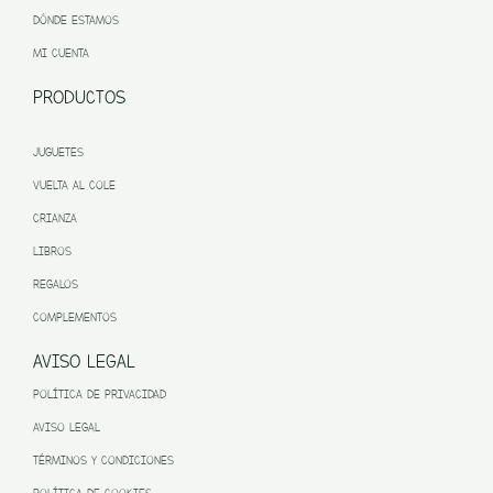
DÓNDE ESTAMOS
MI CUENTA
PRODUCTOS
JUGUETES
VUELTA AL COLE
CRIANZA
LIBROS
REGALOS
COMPLEMENTOS
AVISO LEGAL
POLÍTICA DE PRIVACIDAD
AVISO LEGAL
TÉRMINOS Y CONDICIONES