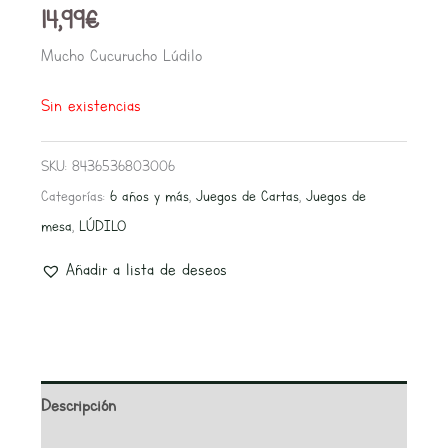
14,99
€
Mucho Cucurucho Lúdilo
Sin existencias
SKU:
8436536803006
Categorías:
6 años y más
,
Juegos de Cartas
,
Juegos de
mesa
,
LÚDILO
Añadir a lista de deseos
Descripción