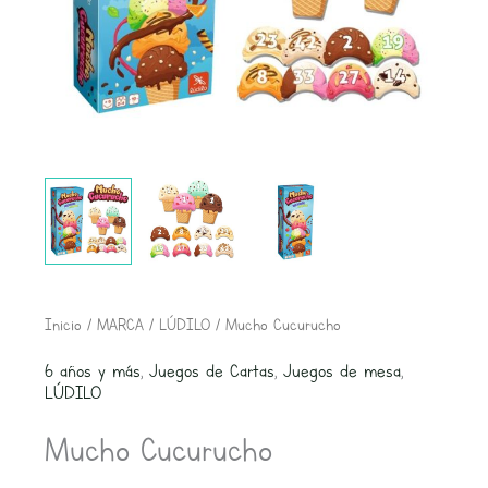
Inicio
/
MARCA
/
LÚDILO
/ Mucho Cucurucho
6 años y más
,
Juegos de Cartas
,
Juegos de mesa
,
LÚDILO
Mucho Cucurucho