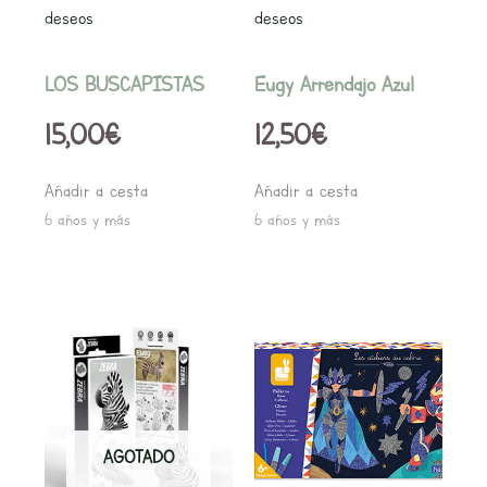
deseos
deseos
LOS BUSCAPISTAS
Eugy Arrendajo Azul
15,00
€
12,50
€
Añadir a cesta
Añadir a cesta
6 años y más
6 años y más
AGOTADO