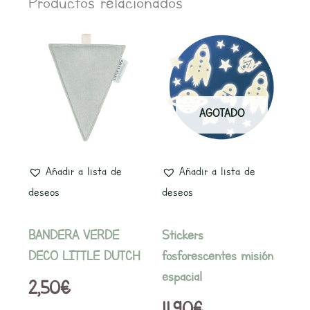
Productos relacionados
AGOTADO
Añadir a lista de
Añadir a lista de
deseos
deseos
BANDERA VERDE
Stickers
DECO LITTLE DUTCH
fosforescentes misión
espacial
2,50
€
11,90
€