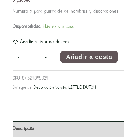
Número 5 para guirnalda de nombres y decoraciones
Disponibilidad:
Hay existencias
Añadir a lista de deseos
Añadir a cesta
-
+
SKU:
8713291895324
Categorías:
Decoración bonita
,
LITTLE DUTCH
Descripción