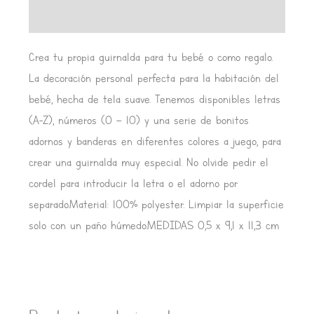
Valoraciones (0)
Crea tu propia guirnalda para tu bebé o como regalo.
La decoración personal perfecta para la habitación del
bebé, hecha de tela suave. Tenemos disponibles letras
(A-Z), números (0 – 10) y una serie de bonitos
adornos y banderas en diferentes colores a juego, para
crear una guirnalda muy especial. No olvide pedir el
cordel para introducir la letra o el adorno por
separado.Material: 100% polyester. Limpiar la superficie
solo con un paño húmedo.MEDIDAS 0,5 x 9,1 x 11,3 cm