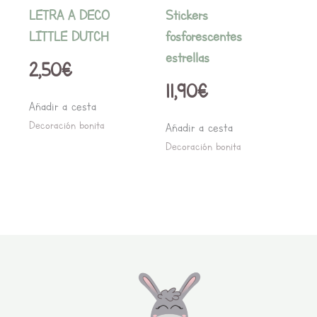
LETRA A DECO
Stickers
LITTLE DUTCH
fosforescentes
estrellas
2,50
€
11,90
€
Añadir a cesta
Decoración bonita
Añadir a cesta
Decoración bonita