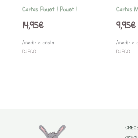
Cartas Pouet ! Pouet !
Cartas M
14,95
€
9,95
€
Añadir a cesta
Añadir a 
DJECO
DJECO
CREC
CRIANZA