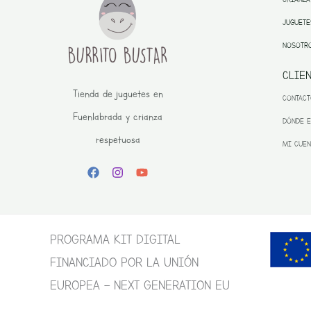
JUGUETE
NOSOTR
CLIE
Tienda de juguetes en
CONTAC
Fuenlabrada y crianza
DÓNDE 
respetuosa
MI CUEN
PROGRAMA KIT DIGITAL
FINANCIADO POR LA UNIÓN
EUROPEA – NEXT GENERATION EU