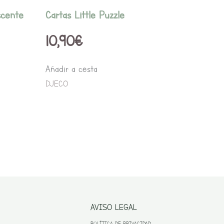
scente
Cartas Little Puzzle
10,90
€
Añadir a cesta
DJECO
AVISO LEGAL
POLÍTICA DE PRIVACIDAD