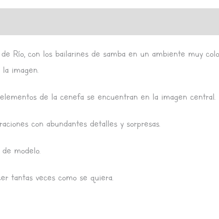
de Río, con los bailarines de samba en un ambiente muy colori
 la imagen.
 elementos de la cenefa se encuentran en la imagen central.
raciones con abundantes detalles y sorpresas.
e de modelo.
cer tantas veces como se quiera.