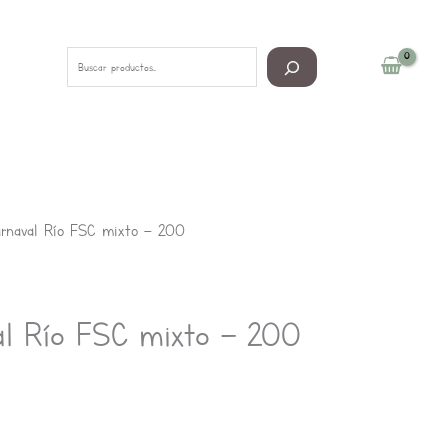
Buscar
arnaval Río FSC mixto – 200
al Río FSC mixto – 200