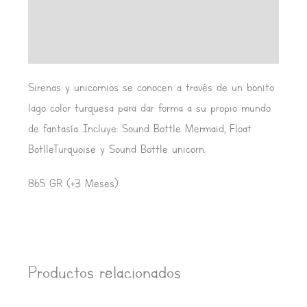
Información adicional
Valoraciones (0)
Sirenas y unicornios se conocen a través de un bonito
lago color turquesa para dar forma a su propio mundo
de fantasía. Incluye: Sound Bottle Mermaid, Float
BotlleTurquoise y Sound Bottle unicorn.
865 GR (+3 Meses)
Productos relacionados