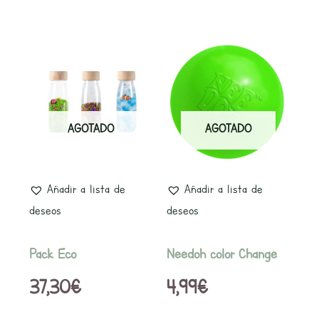
AGOTADO
AGOTADO
Añadir a lista de
Añadir a lista de
deseos
deseos
Pack Eco
Needoh color Change
37,30
€
4,99
€