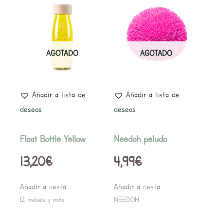
AGOTADO
AGOTADO
Añadir a lista de
Añadir a lista de
deseos
deseos
Float Bottle Yellow
Needoh peludo
13,20
€
4,99
€
Añadir a cesta
Añadir a cesta
12 meses y más
NEEDOH