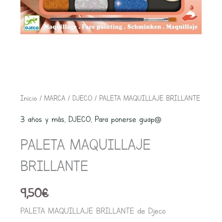
Inicio
/
MARCA
/
DJECO
/ PALETA MAQUILLAJE BRILLANTE
3 años y más
,
DJECO
,
Para ponerse guap@
PALETA MAQUILLAJE
BRILLANTE
9,50
€
PALETA MAQUILLAJE BRILLANTE de Djeco