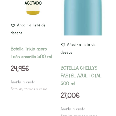
AGOTADO
Añadir a lista de
deseos
Añadir a lista de
Botella Trixie acero
deseos
León amarillo 500 ml
24,95
€
BOTELLA CHILLYS
PASTEL AZUL TOTAL
Añadir a cesta
500 ml
Botellas, termos y vasos
27,00
€
Añadir a cesta
Botellas, termos y vasos