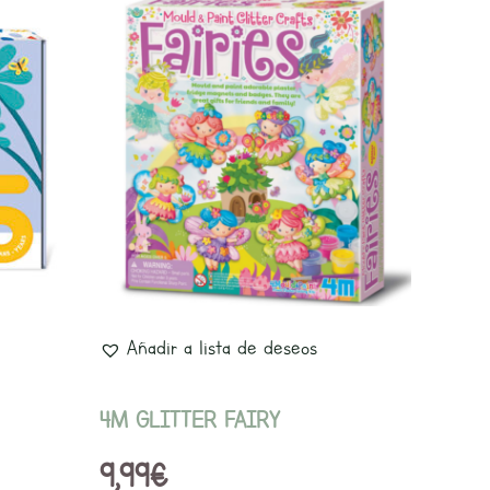
Añadir a lista de deseos
4M GLITTER FAIRY
9,99
€