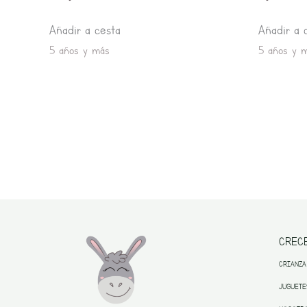
Añadir a cesta
Añadir a 
5 años y más
5 años y 
CREC
CRIANZA
JUGUETE