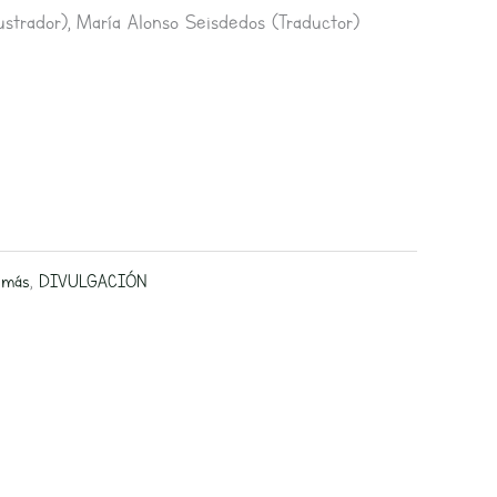
ustrador), María Alonso Seisdedos (Traductor)
 más
,
DIVULGACIÓN