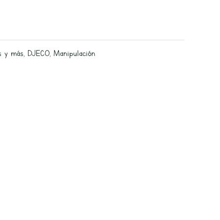
s y más
,
DJECO
,
Manipulación