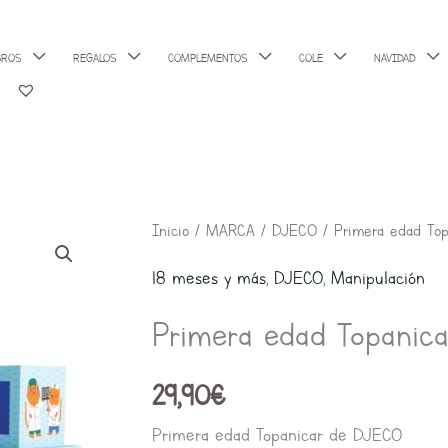
BROS
REGALOS
COMPLEMENTOS
COLE
NAVIDAD
Inicio
/
MARCA
/
DJECO
/ Primera edad Top
18 meses y más
,
DJECO
,
Manipulación
Primera edad Topanica
29,90
€
Primera edad Topanicar de DJECO