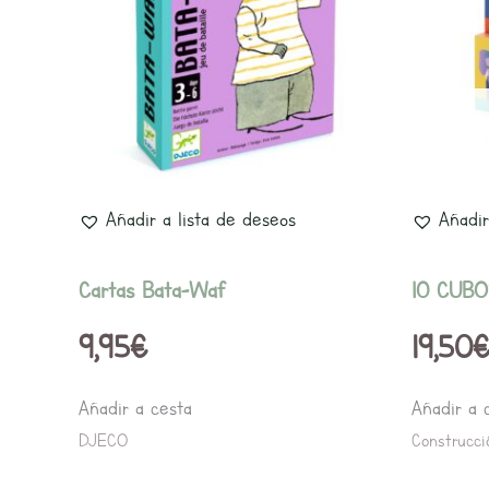
Añadir a lista de deseos
Añadir
Cartas Bata-Waf
10 CUB
9,95
€
19,50
Añadir a cesta
Añadir a 
DJECO
Construcci