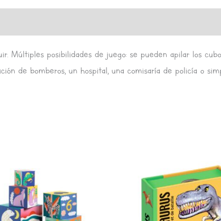
s (0)
uir. Múltiples posibilidades de juego: se pueden apilar los cub
ión de bomberos, un hospital, una comisaría de policía o sim