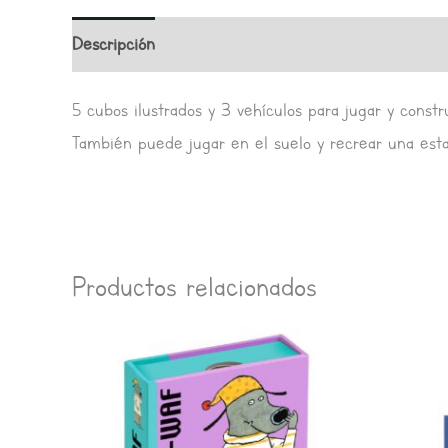
Descripción
Información adicional
Valoracione
5 cubos ilustrados y 3 vehículos para jugar y constr
También puede jugar en el suelo y recrear una estac
Productos relacionados