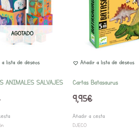
AGOTADO
 a lista de deseos
Añadir a lista de deseos
OS ANIMALES SALVAJES
Cartas Batasaurus
€
9,95
€
cesta
Añadir a cesta
ón
DJECO