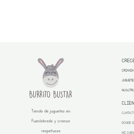
CREC
CRIANZA
JUGUETE
NOSOTR
CLIE
Tienda de juguetes en
CONTAC
Fuenlabrada y crianza
DÓNDE 
respetuosa
MI CUEN