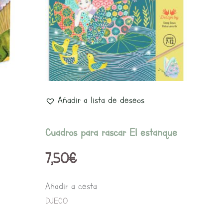
Añadir a lista de deseos
Cuadros para rascar El estanque
7,50
€
Añadir a cesta
DJECO