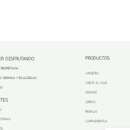
PRODUCTOS
ER DISFRUTANDO
 RESPETUOSA
JUGUETES
S VEGANOS Y ECOLÓGICOS
VUELTA AL COLE
OS
CRIANZA
NTES
LIBROS
TO
REGALOS
ESTAMOS
COMPLEMENTOS
TA