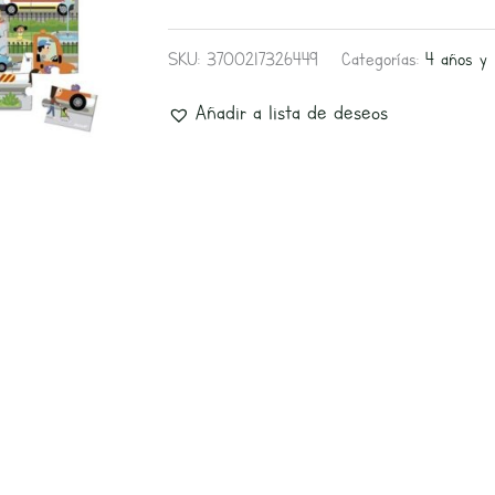
SKU:
3700217326449
Categorías:
4 años y
Añadir a lista de deseos