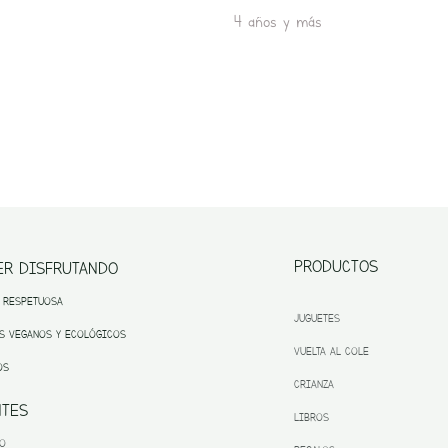
4 años y más
PRODUCTOS
ER DISFRUTANDO
 RESPETUOSA
JUGUETES
S VEGANOS Y ECOLÓGICOS
VUELTA AL COLE
OS
CRIANZA
NTES
LIBROS
TO