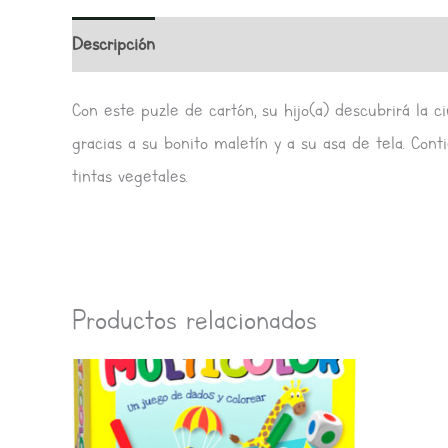
Descripción
Información adicional
Valoracione
Con este puzle de cartón, su hijo(a) descubrirá la 
gracias a su bonito maletín y a su asa de tela. Con
tintas vegetales.
Productos relacionados