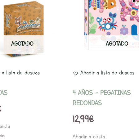
AGOTADO
AGOTADO
 a lista de deseos
Añadir a lista de deseos
TAS
4 AÑOS – PEGATINAS
REDONDAS
€
12,99
€
cesta
más
Añadir a cesta