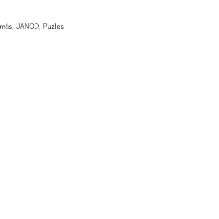
 más
,
JANOD
,
Puzles