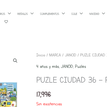
BROS
REGALOS
COMPLEMENTOS
COLE
NAVIDAD
Inicio
/
MARCA
/
JANOD
/ PUZLE CIUDAD 
4 años y más
,
JANOD
,
Puzles
PUZLE CIUDAD 36 – 
17,99
€
Sin existencias