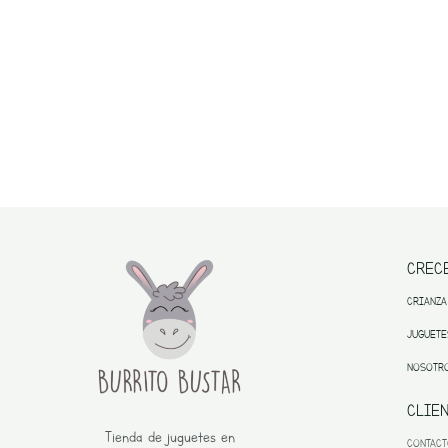
CREC
CRIANZA
JUGUETE
NOSOTR
CLIE
Tienda de juguetes en
CONTAC