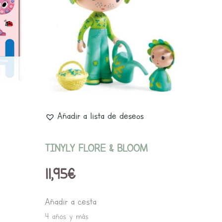
Añadir a lista de deseos
TINYLY FLORE & BLOOM
11,95
€
Añadir a cesta
4 años y más