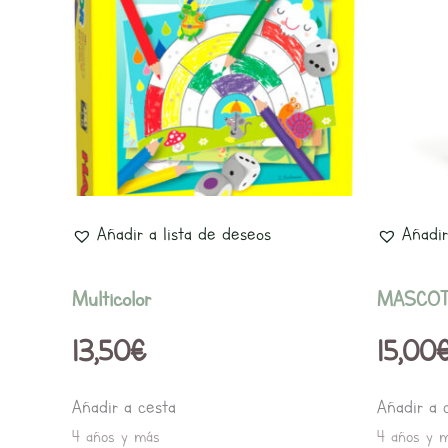
Añadir a lista de deseos
Añadir
Multicolor
MASCO
13,50
€
15,00
Añadir a cesta
Añadir a 
4 años y más
4 años y 