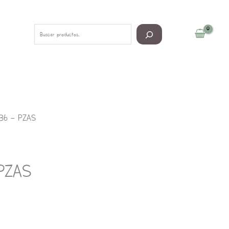
Buscar
36 – PZAS
PZAS