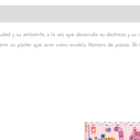
s (0)
ciudad y su ambiente, a la vez que desarrolla su destreza y su
tiene un póster que sirve como modelo. Número de piezas: 36 F