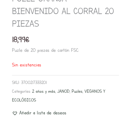
BIENVENIDO AL CORRAL 20
PIEZAS
18,99
€
Puzle de 20 piezas de cartón FSC
Sin existencias
SKU:
3700217333201
Categorías:
2 años y más
,
JANOD
,
Puzles
,
VEGANOS Y
ECOLÓGICOS
Añadir a lista de deseos