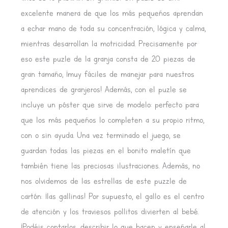
excelente manera de que los más pequeños aprendan
a echar mano de toda su concentración, lógica y calma,
mientras desarrollan la motricidad. Precisamente por
eso este puzle de la granja consta de 20 piezas de
gran tamaño, ¡muy fáciles de manejar para nuestros
aprendices de granjeros! Además, con el puzle se
incluye un póster que sirve de modelo: perfecto para
que los más pequeños lo completen a su propio ritmo,
con o sin ayuda. Una vez terminado el juego, se
guardan todas las piezas en el bonito maletín que
también tiene las preciosas ilustraciones. Además, no
nos olvidemos de las estrellas de este puzzle de
cartón: ¡las gallinas! Por supuesto, el gallo es el centro
de atención y los traviesos pollitos divierten al bebé.
¡Podéis contarlos, describir lo que hacen y enseñarle al