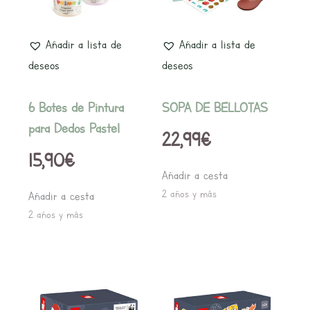
Añadir a lista de
Añadir a lista de
deseos
deseos
6 Botes de Pintura
SOPA DE BELLOTAS
para Dedos Pastel
22,99
€
15,90
€
Añadir a cesta
2 años y más
Añadir a cesta
2 años y más