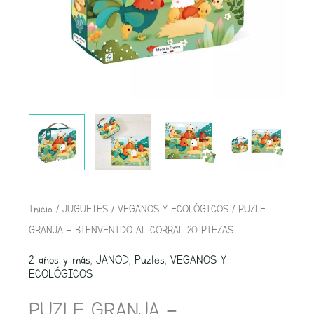
Inicio
/
JUGUETES
/
VEGANOS Y ECOLÓGICOS
/ PUZLE
GRANJA – BIENVENIDO AL CORRAL 20 PIEZAS
2 años y más
,
JANOD
,
Puzles
,
VEGANOS Y
ECOLÓGICOS
PUZLE GRANJA –