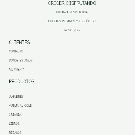
CRECER DISFRUTANDO
CRIANZA RESPETUOSA
JUGUETES VEGANOS Y ECOLÓGICOS
NOSOTROS
CLIENTES
CONTACTO
DÓNDE ESTAMOS
MI CUENTA
PRODUCTOS
JUGUETES
VUELTA AL COLE
CRIANZA
LIBROS
REGALOS