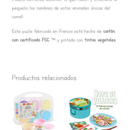
pequeño los nombres de estos animales únicos del
corral!
Este puzle fabricado en Francia está hecho de
cartón
con certificado FSC
™ y pintado con
tintas vegetales
.
Productos relacionados