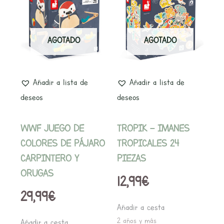
AGOTADO
AGOTADO
Añadir a lista de
Añadir a lista de
deseos
deseos
WWF JUEGO DE
TROPIK – IMANES
COLORES DE PÁJARO
TROPICALES 24
CARPINTERO Y
PIEZAS
ORUGAS
12,99
€
29,99
€
Añadir a cesta
2 años y más
Añadir a cesta