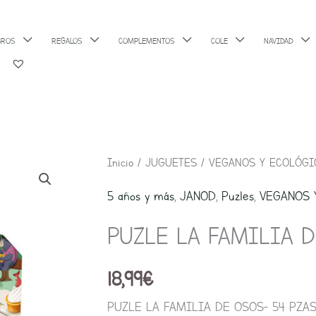
BROS
REGALOS
COMPLEMENTOS
COLE
NAVIDAD
Inicio
/
JUGUETES
/
VEGANOS Y ECOLÓGI
5 años y más
,
JANOD
,
Puzles
,
VEGANOS 
PUZLE LA FAMILIA D
18,99
€
PUZLE LA FAMILIA DE OSOS- 54 PZAS