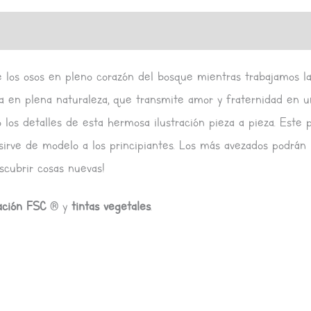
de los osos en pleno corazón del bosque mientras trabajamos 
a en plena naturaleza, que transmite amor y fraternidad en u
 los detalles de esta hermosa ilustración pieza a pieza. Este 
sirve de modelo a los principiantes. Los más avezados podrán 
scubrir cosas nuevas!
cación FSC
® y
tintas vegetales
.