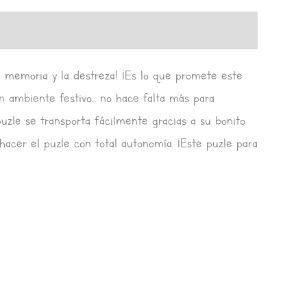
la memoria y la destreza! ¡Es lo que promete este
n ambiente festivo… no hace falta más para
puzle se transporta fácilmente gracias a su bonito
hacer el puzle con total autonomía. ¡Este puzle para