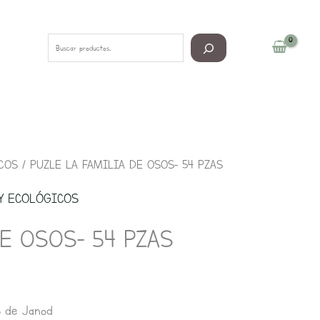
Buscar
COS
/ PUZLE LA FAMILIA DE OSOS- 54 PZAS
Y ECOLÓGICOS
E OSOS- 54 PZAS
 de Janod