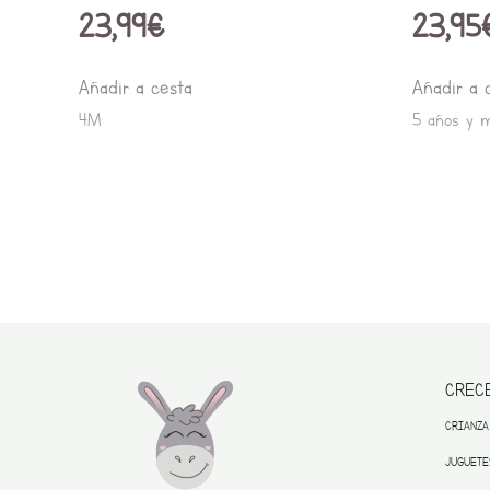
23,99
€
23,95
Añadir a cesta
Añadir a 
4M
5 años y 
CREC
CRIANZA
JUGUETE