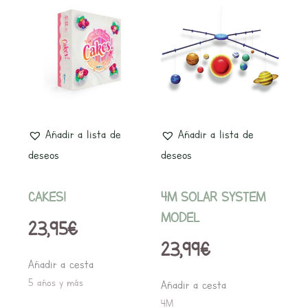
Añadir a lista de
Añadir a lista de
deseos
deseos
CAKES!
4M SOLAR SYSTEM
MODEL
23,95
€
23,99
€
Añadir a cesta
5 años y más
Añadir a cesta
4M