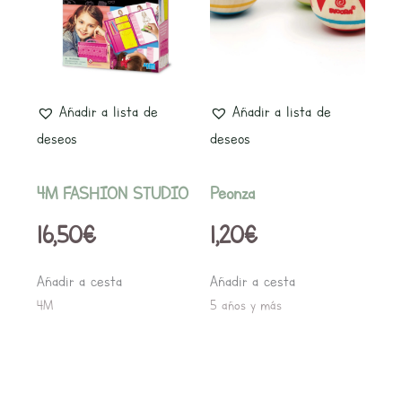
Añadir a lista de
Añadir a lista de
deseos
deseos
4M FASHION STUDIO
Peonza
16,50
€
1,20
€
Añadir a cesta
Añadir a cesta
4M
5 años y más