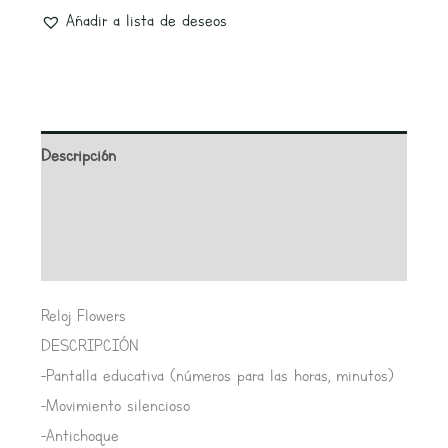
Añadir a lista de deseos
Descripción
Información adicional
Valoraciones (0)
Reloj Flowers
DESCRIPCIÓN
-Pantalla educativa (números para las horas, minutos)
-Movimiento silencioso
-Antichoque