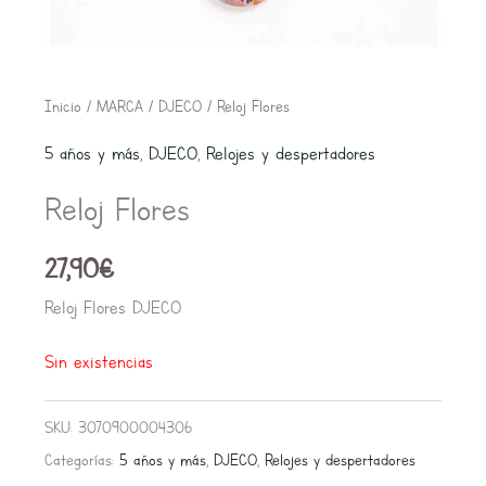
Inicio
/
MARCA
/
DJECO
/ Reloj Flores
5 años y más
,
DJECO
,
Relojes y despertadores
Reloj Flores
27,90
€
Reloj Flores DJECO
Sin existencias
SKU:
3070900004306
Categorías:
5 años y más
,
DJECO
,
Relojes y despertadores