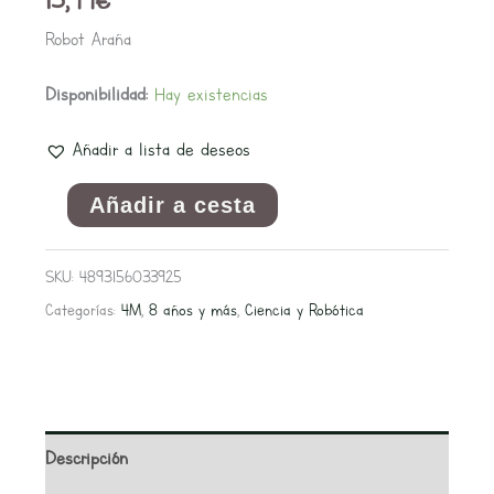
Robot Araña
Disponibilidad:
Hay existencias
Añadir a lista de deseos
Añadir a cesta
SKU:
4893156033925
Categorías:
4M
,
8 años y más
,
Ciencia y Robótica
Descripción