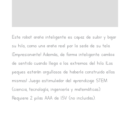
Información adicional
Valoraciones (0)
Este robot araña inteligente es capaz de subir y bajar
su hilo, como una araña real por la seda de su tela.
¡Impresionante! Además, de forma inteligente cambia
de sentido cuando llega a los extremos del hilo. ¡Los
peques estarán orgullosos de haberla construido ellos
mismos! Juego estimulador del aprendizaje STEM
(ciencia, tecnología, ingeniería y matemáticas).
Requiere 2 pilas AAA de 1.5V (no incluidas).