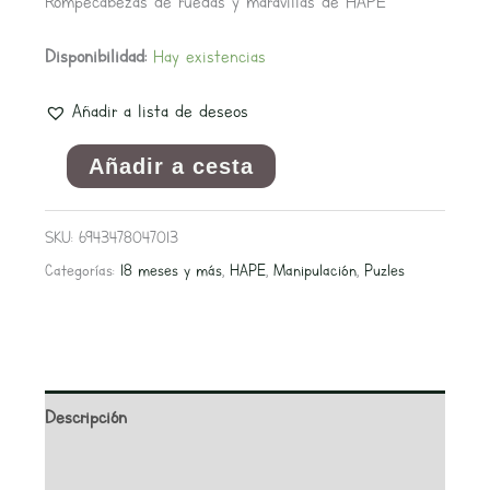
Rompecabezas de ruedas y maravillas de HAPE
Disponibilidad:
Hay existencias
Añadir a lista de deseos
Añadir a cesta
SKU:
6943478047013
Categorías:
18 meses y más
,
HAPE
,
Manipulación
,
Puzles
Descripción
Valoraciones (0)