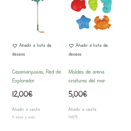
Añadir a lista de
Añadir a lista de
deseos
deseos
Cazamariposas, Red de
Moldes de arena
Explorador
criaturas del mar
12,00
€
5,00
€
Añadir a cesta
Añadir a cesta
4 años y más
HAPE