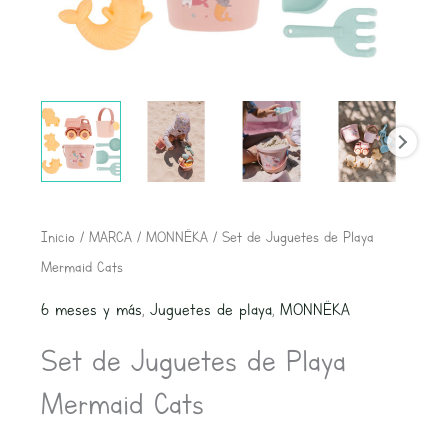
Inicio
/
MARCA
/
MONNËKA
/ Set de Juguetes de Playa
Mermaid Cats
6 meses y más
,
Juguetes de playa
,
MONNËKA
Set de Juguetes de Playa
Mermaid Cats