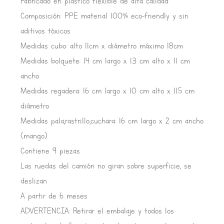
Fabricado en plástico flexible de alta calidad
Composición: PPE material 100% eco-friendly y sin
aditivos tóxicos
Medidas cubo: alto 11cm x diámetro máximo 18cm
Medidas bolquete: 14 cm largo x 13 cm alto x 11 cm
ancho
Medidas regadera: 16 cm largo x 10 cm alto x 11.5 cm
diámetro
Medidas pala,rastrillo,cuchara: 16 cm largo x 2 cm ancho
(mango)
Contiene 9 piezas
Las ruedas del camión no giran sobre superficie, se
deslizan
A partir de 6 meses
ADVERTENCIA: Retirar el embalaje y todos los