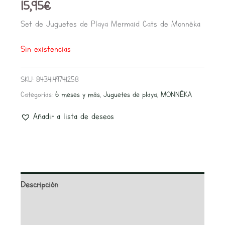
15,95
€
Set de Juguetes de Playa Mermaid Cats de Monnëka
Sin existencias
SKU:
8434149741258
Categorías:
6 meses y más
,
Juguetes de playa
,
MONNËKA
Añadir a lista de deseos
Descripción
Información adicional