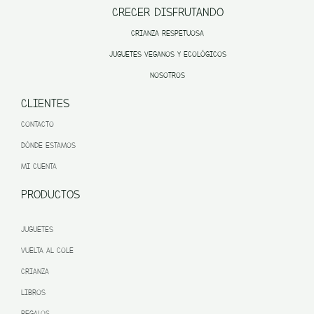
CRECER DISFRUTANDO
CRIANZA RESPETUOSA
JUGUETES VEGANOS Y ECOLÓGICOS
NOSOTROS
CLIENTES
CONTACTO
DÓNDE ESTAMOS
MI CUENTA
PRODUCTOS
JUGUETES
VUELTA AL COLE
CRIANZA
LIBROS
REGALOS