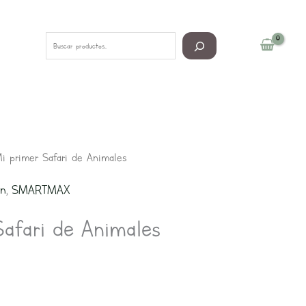
Buscar
 primer Safari de Animales
ón
,
SMARTMAX
afari de Animales