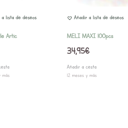
 a lista de deseos
Añadir a lista de deseos
le Artic
MELI MAXI 100pcs
34,95
€
cesta
Añadir a cesta
y más
12 meses y más