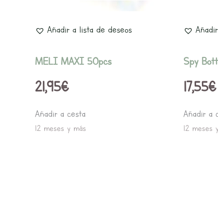
Añadir a lista de deseos
Añadir
MELI MAXI 50pcs
Spy Bott
21,95
€
17,55
€
Añadir a cesta
Añadir a 
12 meses y más
12 meses 