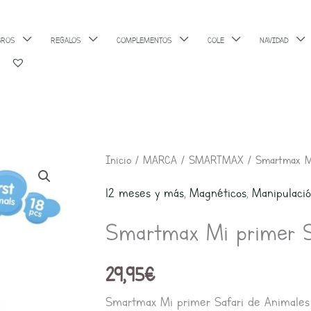
BROS
REGALOS
COMPLEMENTOS
COLE
NAVIDAD
Inicio
/
MARCA
/
SMARTMAX
/ Smartmax Mi
12 meses y más
,
Magnéticos
,
Manipulaci
Smartmax Mi primer S
29,95
€
Smartmax Mi primer Safari de Animales