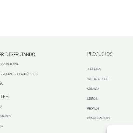
PRODUCTOS
ER DISFRUTANDO
 RESPETUOSA
JUGUETES
S VEGANOS Y ECOLÓGICOS
VUELTA AL COLE
OS
CRIANZA
NTES
LIBROS
TO
REGALOS
ESTAMOS
COMPLEMENTOS
TA