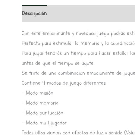
Descripción
Información adicional
Valoracione
Con este emocionante y novedoso juego podrás estim
Perfecto para estimular la memoria y la coordinaci
Para jugar tendrás un tiempo para hacer estallar la
antes de que el tiempo se agote.
Se trata de una combinación emocionante de juguete
Contiene 4 modos de juego diferentes:
– Modo misión
– Modo memoria
– Modo puntuación
– Modo multijugador
Todos ellos vienen con efectos de luz y sonido (Vol