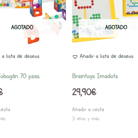
AGOTADO
AGOTADO
 a lista de deseos
Añadir a lista de deseos
obogán 70 pzas.
Braintoys Imadots
€
29,90
€
cesta
Añadir a cesta
más
3 años y más