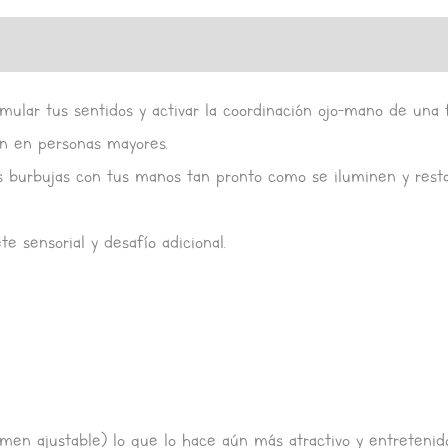
s (0)
ular tus sentidos y activar la coordinación ojo-mano de una 
ón en personas mayores.
s burbujas con tus manos tan pronto como se iluminen y resta
 sensorial y desafío adicional.
umen ajustable) lo que lo hace aún más atractivo y entretenido