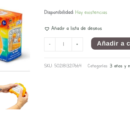
Disponibilidad:
Hay existencias
Añadir a lista de deseos
Añadir a 
-
+
SKU:
5021813217664
Categorías:
3 años y 