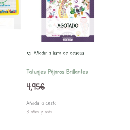
AGOTADO
Añadir a lista de deseos
Tatuajes Pájaros Brillantes
4,95
€
Añadir a cesta
3 años y más