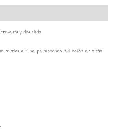
forma muy divertida.
blecerlas al final presionando del botón de atrás
.