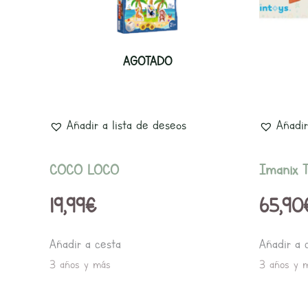
AGOTADO
Añadir a lista de deseos
Añadir
COCO LOCO
Imanix T
19,99
€
65,90
Añadir a cesta
Añadir a 
3 años y más
3 años y 