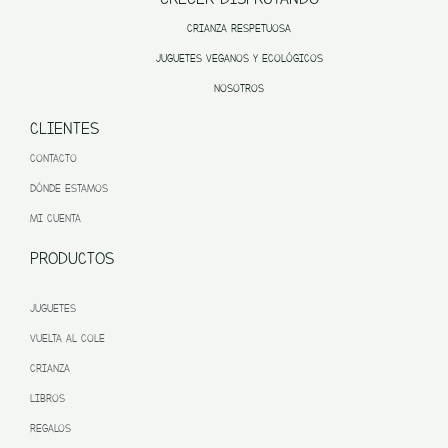
CRIANZA RESPETUOSA
JUGUETES VEGANOS Y ECOLÓGICOS
NOSOTROS
CLIENTES
CONTACTO
DÓNDE ESTAMOS
MI CUENTA
PRODUCTOS
JUGUETES
VUELTA AL COLE
CRIANZA
LIBROS
REGALOS