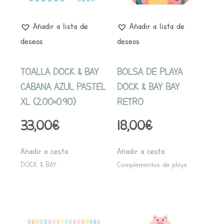
Añadir a lista de
Añadir a lista de
deseos
deseos
TOALLA DOCK & BAY
BOLSA DE PLAYA
CABANA AZUL PASTEL
DOCK & BAY BAY
XL (2.00×0.90)
RETRO
33,00
€
18,00
€
Añadir a cesta
Añadir a cesta
DOCK & BAY
Complementos de playa