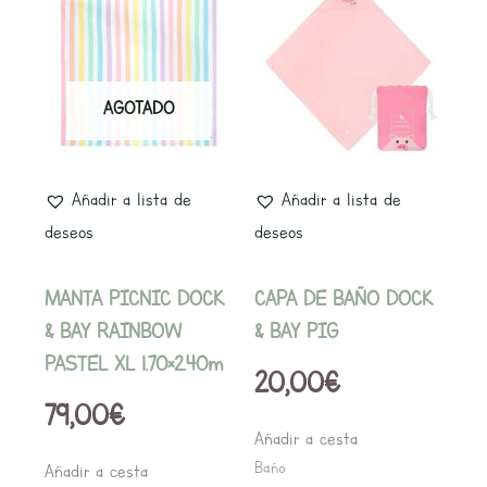
AGOTADO
Añadir a lista de
Añadir a lista de
deseos
deseos
MANTA PICNIC DOCK
CAPA DE BAÑO DOCK
& BAY RAINBOW
& BAY PIG
PASTEL XL 1.70×2.40m
20,00
€
79,00
€
Añadir a cesta
Baño
Añadir a cesta