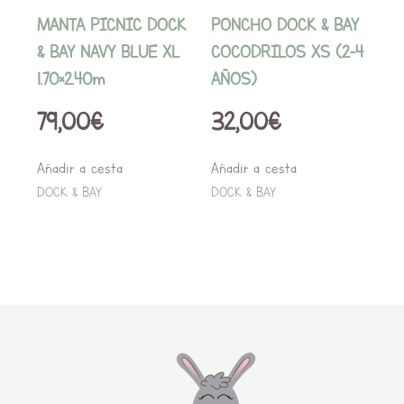
MANTA PICNIC DOCK
PONCHO DOCK & BAY
& BAY NAVY BLUE XL
COCODRILOS XS (2-4
1.70×2.40m
AÑOS)
79,00
€
32,00
€
Añadir a cesta
Añadir a cesta
DOCK & BAY
DOCK & BAY