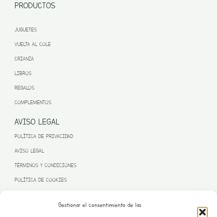
PRODUCTOS
JUGUETES
VUELTA AL COLE
CRIANZA
LIBROS
REGALOS
COMPLEMENTOS
AVISO LEGAL
POLÍTICA DE PRIVACIDAD
AVISO LEGAL
TÉRMINOS Y CONDICIONES
POLÍTICA DE COOKIES
Gestionar el consentimiento de las