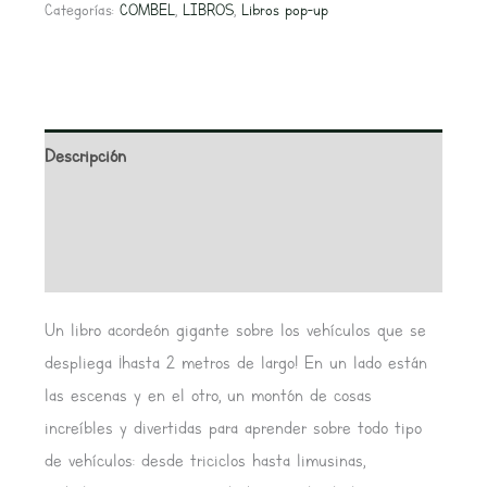
Categorías:
COMBEL
,
LIBROS
,
Libros pop-up
Descripción
Información adicional
Valoraciones (0)
Un libro acordeón gigante sobre los vehículos que se
despliega ¡hasta 2 metros de largo! En un lado están
las escenas y en el otro, un montón de cosas
increíbles y divertidas para aprender sobre todo tipo
de vehículos: desde triciclos hasta limusinas,