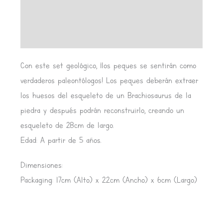
Información adicional
Valoraciones (0)
Con este set geológico, ¡los peques se sentirán como
verdaderos paleontólogos! Los peques deberán extraer
los huesos del esqueleto de un Brachiosaurus de la
piedra y después podrán reconstruirlo, creando un
esqueleto de 28cm de largo.
Edad: A partir de 5 años.
Dimensiones:
Packaging: 17cm (Alto) x 22cm (Ancho) x 6cm (Largo)