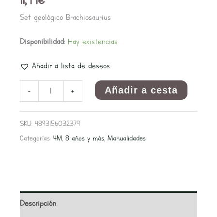
Set geológico Brachiosaurius
Disponibilidad:
Hay existencias
Añadir a lista de deseos
Añadir a cesta
-
+
SKU:
4893156032379
Categorías:
4M
,
8 años y más
,
Manualidades
Descripción