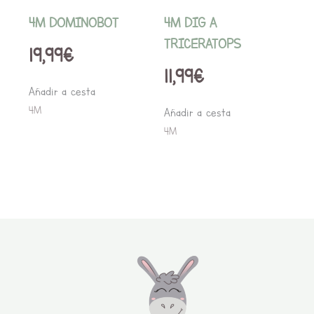
4M DOMINOBOT
4M DIG A
TRICERATOPS
19,99
€
11,99
€
Añadir a cesta
4M
Añadir a cesta
4M