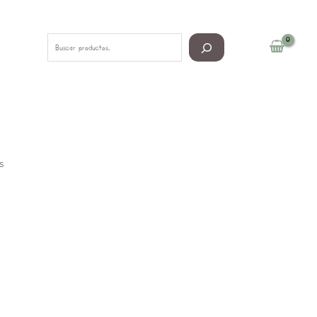
Buscar
s