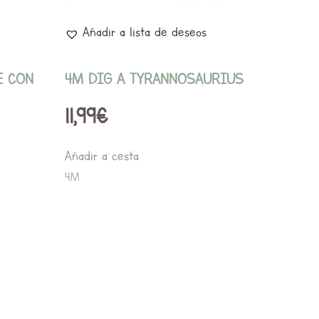
Añadir a lista de deseos
E CON
4M DIG A TYRANNOSAURIUS
11,99
€
Añadir a cesta
4M