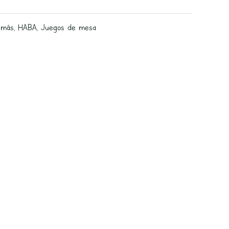
 más
,
HABA
,
Juegos de mesa