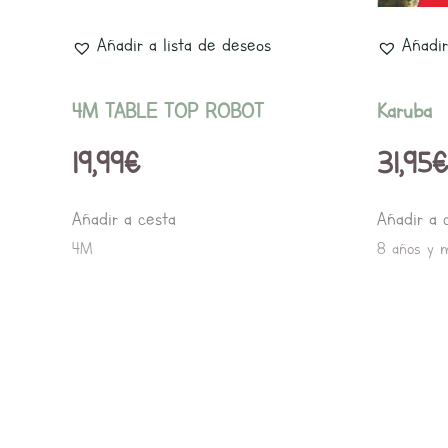
Añadir a lista de deseos
Añadir
4M TABLE TOP ROBOT
Karuba
19,99
€
31,95
€
Añadir a cesta
Añadir a 
4M
8 años y 