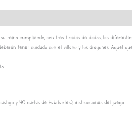
s (0)
su reino cumpliendo, con tres tiradas de dados, las diferentes
deberán tener cuidado con el villano y los dragones. Aquel que
to
castigo y 40 cartas de habitantes), instrucciones del juego.