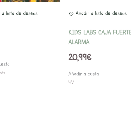
 a lista de deseos
Añadir a lista de deseos
KIDS LABS CAJA FUERT
ALARMA
20,99
€
cesta
más
Añadir a cesta
4M