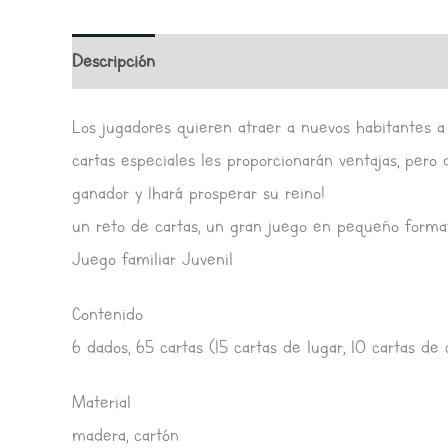
Descripción
Información adicional
Valoracione
Los jugadores quieren atraer a nuevos habitantes a 
cartas especiales les proporcionarán ventajas, pero 
ganador y ¡hará prosperar su reino!
un reto de cartas, un gran juego en pequeño forma
Juego familiar Juvenil
Contenido
6 dados, 65 cartas (15 cartas de lugar, 10 cartas de 
Material
madera, cartón