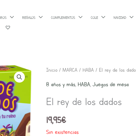
BROS
REGALOS
COMPLEMENTOS
COLE
NAVIDAD
Inicio
/
MARCA
/
HABA
/ El rey de los dado
8 años y más
,
HABA
,
Juegos de mesa
El rey de los dados
19,95
€
Sin existencias