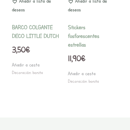
Añadir a lista de
Añadir a lista de
deseos
deseos
BARCO COLGANTE
Stickers
DECO LITTLE DUTCH
fosforescentes
estrellas
3,50
€
11,90
€
Añadir a cesta
Decoración bonita
Añadir a cesta
Decoración bonita