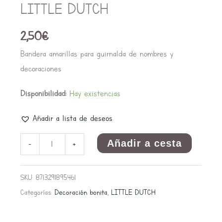
LITTLE DUTCH
2,50
€
Bandera amarillas para guirnalda de nombres y
decoraciones
Disponibilidad:
Hay existencias
Añadir a lista de deseos
Añadir a cesta
-
+
SKU:
8713291895461
Categorías:
Decoración bonita
,
LITTLE DUTCH