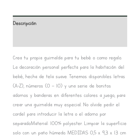
Descripción
Valoraciones (0)
Crea tu propia guirnalda para tu bebé o como regalo.
La decoración personal perfecta para la habitación del
bebé, hecha de tela suave. Tenemos disponibles letras
(A-Z), números (0 – 10) y una serie de bonitos
adornos y banderas en diferentes colores a juego, para
crear una guirnalda muy especial. No olvide pedir el
cordel para introducir la letra o el adorno por
separado.Material: 100% polyester. Limpiar la superficie
solo con un paño húmedo. MEDIDAS 0,5 x 9,3 x 13 cm