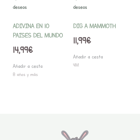
deseos
deseos
ADIVINA EN 10
DIG A MAMMOTH
PAISES DEL MUNDO
11,99
€
14,99
€
Añadir a cesta
4M
Añadir a cesta
8 años y más