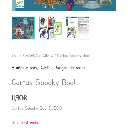
Inicio
/
MARCA
/
DJECO
/ Cartas Spooky Boo!
8 años y más
,
DJECO
,
Juegos de mesa
Cartas Spooky Boo!
11,90
€
Cartas Spooky Boo! DJECO
Sin existencias