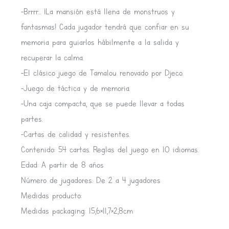
-Brrrr… ¡La mansión está llena de monstruos y
fantasmas! Cada jugador tendrá que confiar en su
memoria para guiarlos hábilmente a la salida y
recuperar la calma.
-El clásico juego de Tamalou renovado por Djeco.
-Juego de táctica y de memoria.
-Una caja compacta, que se puede llevar a todas
partes.
-Cartas de calidad y resistentes.
Contenido: 54 cartas. Reglas del juego en 10 idiomas.
Edad: A partir de 8 años
Número de jugadores: De 2 a 4 jugadores
Medidas producto:
Medidas packaging: 15,6×11,7×2,8cm