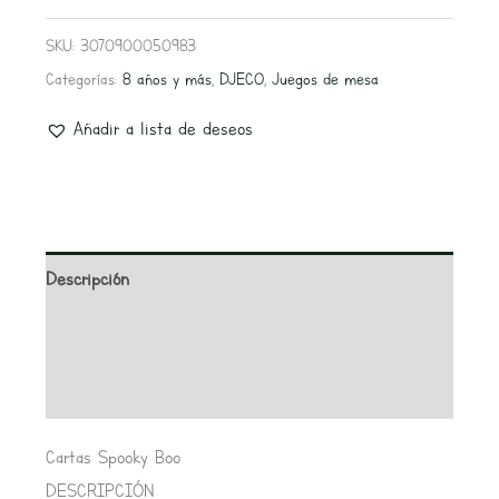
SKU:
3070900050983
Categorías:
8 años y más
,
DJECO
,
Juegos de mesa
Añadir a lista de deseos
Descripción
Información adicional
Valoraciones (0)
Cartas Spooky Boo
DESCRIPCIÓN