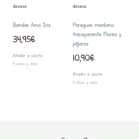
deseos
deseos
Bandas Arco Iris
Paraguas mediano
transparente Flores y
34,95
€
pájaros
Añadir a cesta
10,90
€
4 años y más
Añadir a cesta
4 años y más