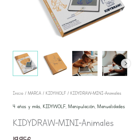
Inicio
/
MARCA
/
KIDYWOLF
/ KIDYDRAW-MINI-Animales
4 años y más
,
KIDYWOLF
,
Manipulación
,
Manualidades
KIDYDRAW-MINI-Animales
19,95
€