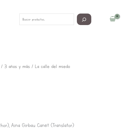
Buscar
/
3 años y más
/ La calle del miedo
or), Aina Girbau Canet (Translator)