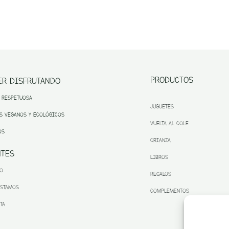
PRODUCTOS
ER DISFRUTANDO
 RESPETUOSA
JUGUETES
S VEGANOS Y ECOLÓGICOS
VUELTA AL COLE
OS
CRIANZA
NTES
LIBROS
TO
REGALOS
ESTAMOS
COMPLEMENTOS
TA