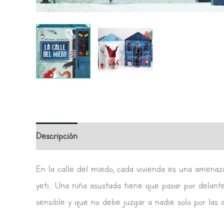
Descripción
Valoraciones (0)
En la calle del miedo, cada vivienda es una amenaza
yeti… Una niña asustada tiene que pasar por delant
sensible y que no debe juzgar a nadie solo por las a