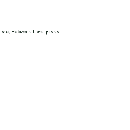
y más
,
Halloween
,
Libros pop-up