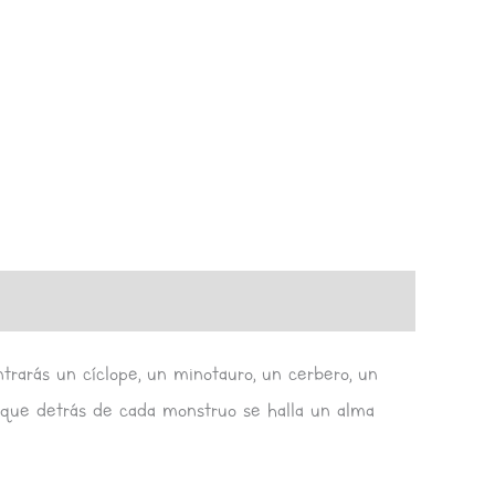
ntrarás un cíclope, un minotauro, un cerbero, un
a que detrás de cada monstruo se halla un alma