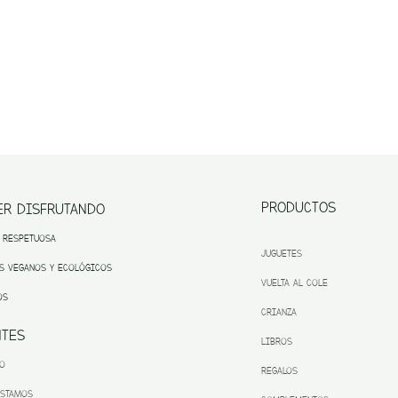
PRODUCTOS
ER DISFRUTANDO
 RESPETUOSA
JUGUETES
S VEGANOS Y ECOLÓGICOS
VUELTA AL COLE
OS
CRIANZA
NTES
LIBROS
TO
REGALOS
ESTAMOS