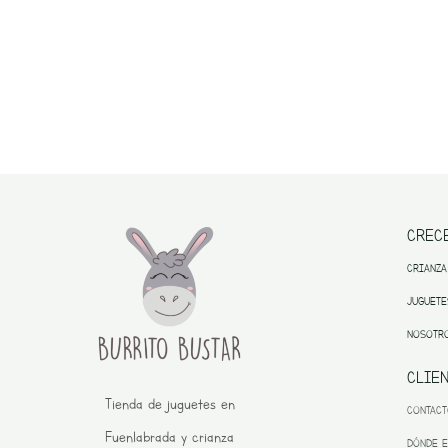
CREC
CRIANZA
JUGUETE
NOSOTR
CLIE
Tienda de juguetes en
CONTAC
Fuenlabrada y crianza
DÓNDE 