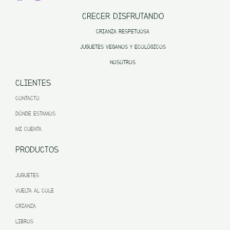
CRECER DISFRUTANDO
CRIANZA RESPETUOSA
JUGUETES VEGANOS Y ECOLÓGICOS
NOSOTROS
CLIENTES
CONTACTO
DÓNDE ESTAMOS
MI CUENTA
PRODUCTOS
JUGUETES
VUELTA AL COLE
CRIANZA
LIBROS