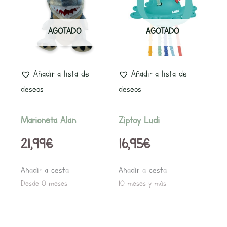
AGOTADO
AGOTADO
Añadir a lista de
Añadir a lista de
deseos
deseos
Marioneta Alan
Ziptoy Ludi
21,99
€
16,95
€
Añadir a cesta
Añadir a cesta
Desde 0 meses
10 meses y más