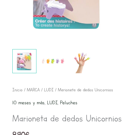
Inicio
/
MARCA
/
LUDI
/ Marioneta de dedos Unicornios
10 meses y más
,
LUDI
,
Peluches
Marioneta de dedos Unicornios
8,90
€