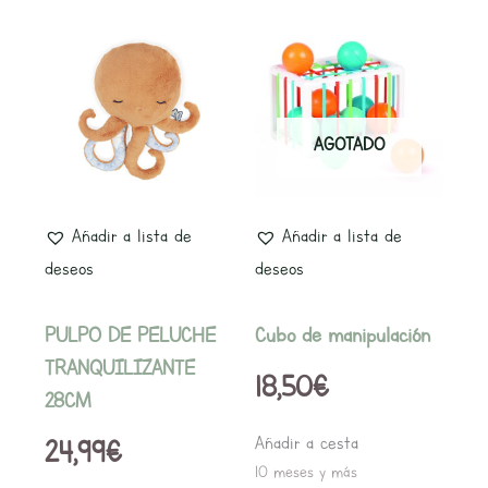
AGOTADO
Añadir a lista de
Añadir a lista de
deseos
deseos
PULPO DE PELUCHE
Cubo de manipulación
TRANQUILIZANTE
18,50
€
28CM
Añadir a cesta
24,99
€
10 meses y más