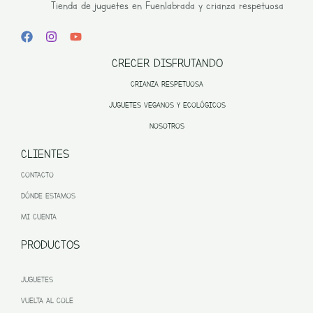
Tienda de juguetes en Fuenlabrada y crianza respetuosa
CRECER DISFRUTANDO
CRIANZA RESPETUOSA
JUGUETES VEGANOS Y ECOLÓGICOS
NOSOTROS
CLIENTES
CONTACTO
DÓNDE ESTAMOS
MI CUENTA
PRODUCTOS
JUGUETES
VUELTA AL COLE