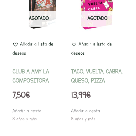
AGOTADO
AGOTADO
Añadir a lista de
Añadir a lista de
deseos
deseos
CLUB A AMY LA
TACO, VUELTA, CABRA,
COMPOSITORA
QUESO, PIZZA
7,50
€
13,99
€
Añadir a cesta
Añadir a cesta
8 años y más
8 años y más