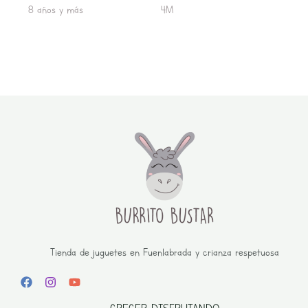
8 años y más
4M
Tienda de juguetes en Fuenlabrada y crianza respetuosa