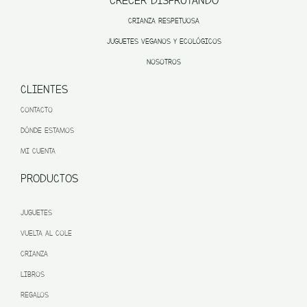
CRECER DISFRUTANDO
CRIANZA RESPETUOSA
JUGUETES VEGANOS Y ECOLÓGICOS
NOSOTROS
CLIENTES
CONTACTO
DÓNDE ESTAMOS
MI CUENTA
PRODUCTOS
JUGUETES
VUELTA AL COLE
CRIANZA
LIBROS
REGALOS