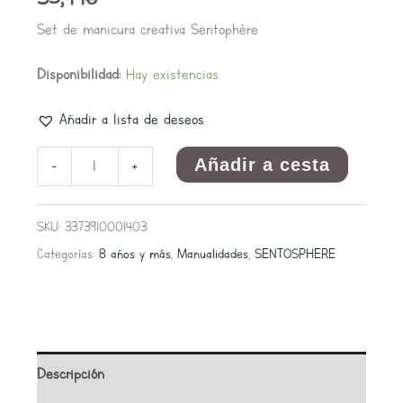
Set de manicura creativa Sentophère
Disponibilidad:
Hay existencias
Añadir a lista de deseos
Añadir a cesta
-
+
SKU:
3373910001403
Categorías:
8 años y más
,
Manualidades
,
SENTOSPHERE
Descripción